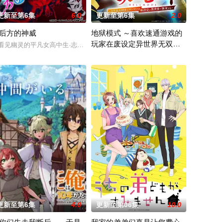
更新至第6集
6.0
更新至第6集
2.0
后方的神威
地狱模式 ～喜欢速通游戏的
玩家在废设定异世界无双～
看见幽灵的平凡女高中生·志津香，利用容易吸引幽灵的特殊体质，从旁协助知
第二季
收到的唯一奖励就
后的世界一展外挂威能！ 大贤者艾福达尔从现代转
在无名网络游戏的世界中，转生到最高难度“地
更新至第6集
4.0
更新至第06集
10.0