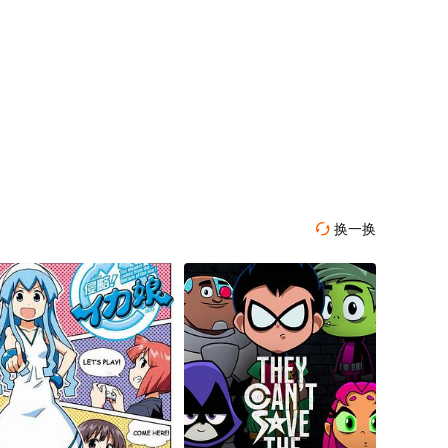
换一换
