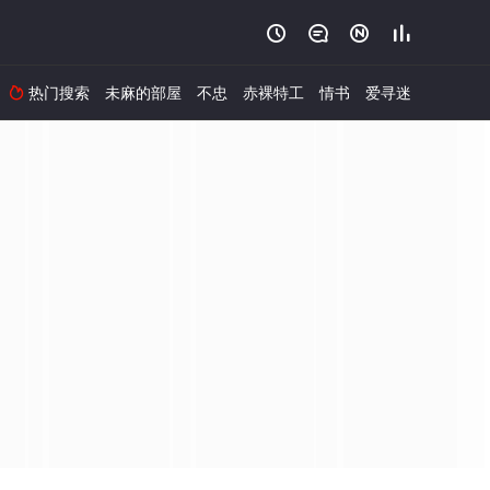




热门搜索
未麻的部屋
不忠
赤裸特工
情书
爱寻迷
