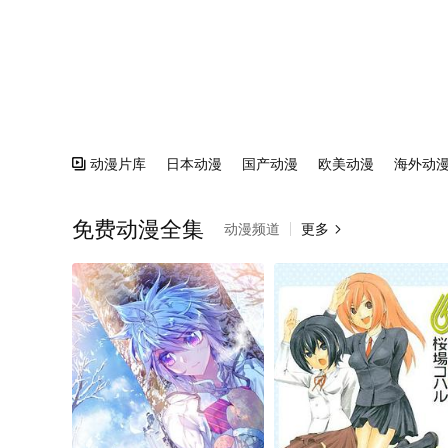
动漫片库
日本动漫
国产动漫
欧美动漫
海外动

免费动漫全集
动漫频道
更多
