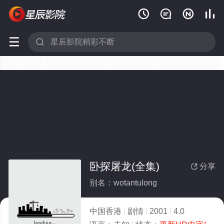






卧探屠龙(全集)
分享

别名：wotantulong
中国香港
剧情
2001
4.0