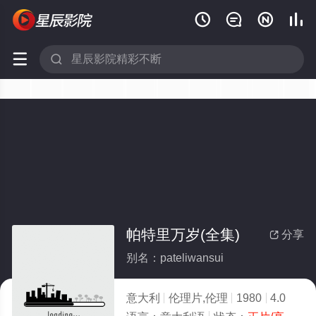






帕特里万岁(全集)
分享

别名：pateliwansui
意大利
伦理片,伦理
1980
4.0