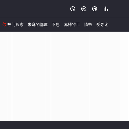




热门搜索
未麻的部屋
不忠
赤裸特工
情书
爱寻迷
