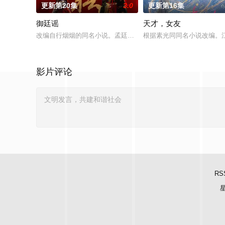
更新第20集
3.0
更新第16集
御廷谣
天才，女友
改编自行烟烟的同名小说。孟廷辉，大平王朝有史以来个以女子
根据素光同同名小说改编。
影片评论
RS