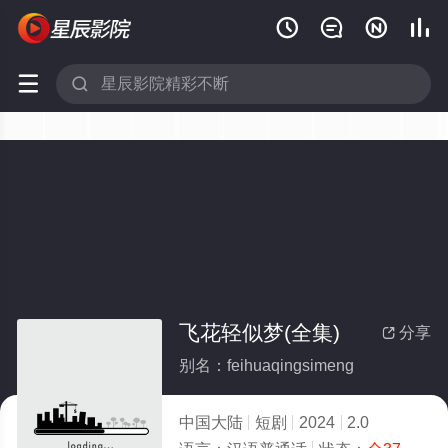






飞花轻似梦(全集)
分享

别名：feihuaqingsimeng
中国大陆
短剧
2024
2.0