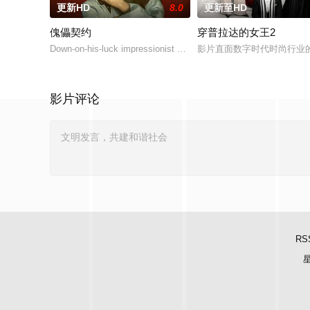
更新HD
8.0
更新至HD
傀儡契约
穿普拉达的女王2
Down-on-his-luck impressionist Sam Reinh
影片直面数字时代时尚行业的
影片评论
RS