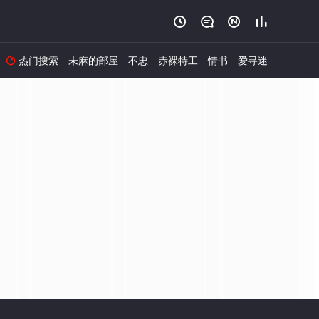




热门搜索
未麻的部屋
不忠
赤裸特工
情书
爱寻迷
