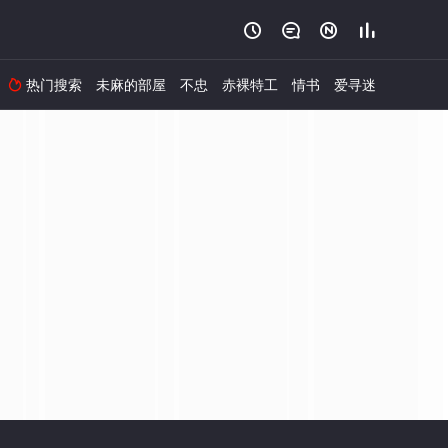




热门搜索
未麻的部屋
不忠
赤裸特工
情书
爱寻迷
