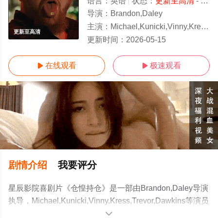
语言：
英语
状态：
更新至高清
- 免费在线观看
导演：
Brandon,Daley
主演：
Michael,Kunicki,Vinny,Kress,Trevor,
更新至高清
更新时间：
2026-05-15
在线观看
极速观看


剧情介绍
我要评分
星辰影院喜剧片《仓惶持仓》是一部由Brandon,Daley导演
执导，Michael,Kunicki,Vinny,Kress,Trevor,Dawkins等演员
精彩演绎的美国电影，手机免费观看高清无删减完整版电
