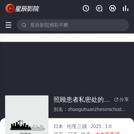






照顾患者私密处的色情诊所
分享

别名：zhaoguhuanzhesimichudeseqingzhensuo
日本
伦理,三级
2025
1.0