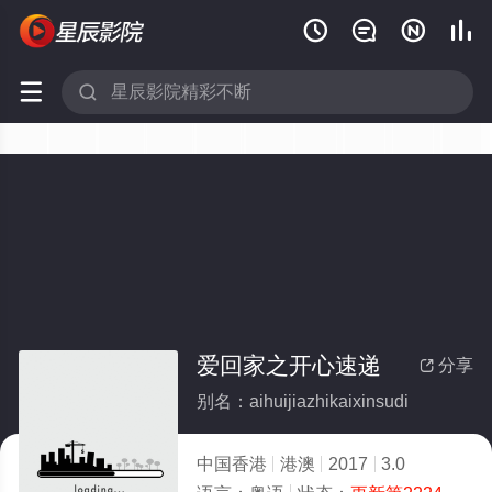






爱回家之开心速递
分享

别名：aihuijiazhikaixinsudi
中国香港
港澳
2017
3.0